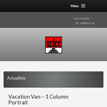
Menu
Accès membre
info@scicc.be
Actualités
Vacation Van – 1 Column
Portrait