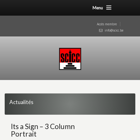
Menu
Accès membre
info@scicc.be
Actualités
Its a Sign – 3 Column
Portrait