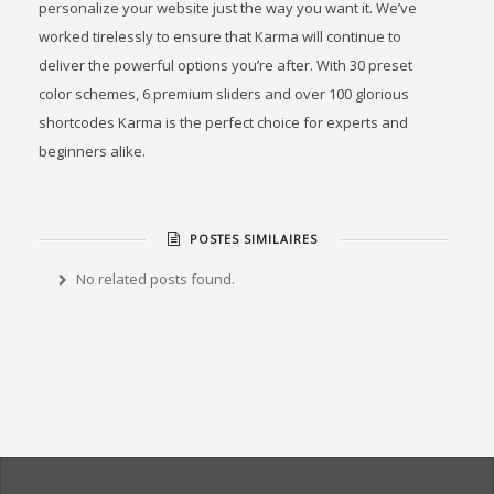
personalize your website just the way you want it. We’ve
worked tirelessly to ensure that Karma will continue to
deliver the powerful options you’re after. With 30 preset
color schemes, 6 premium sliders and over 100 glorious
shortcodes Karma is the perfect choice for experts and
beginners alike.
POSTES SIMILAIRES
No related posts found.