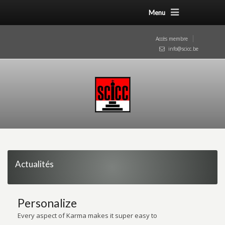
Menu
Accès membre
info@scicc.be
Actualités
Personalize
Every aspect of Karma makes it super easy to