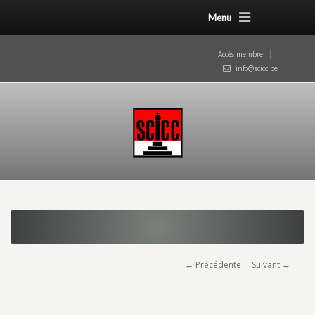
Menu
Accès membre
info@scicc.be
← Précédente
Suivant →