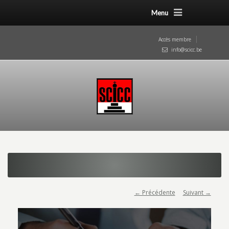
Menu
Accès membre
info@scicc.be
← Précédente
Suivant →