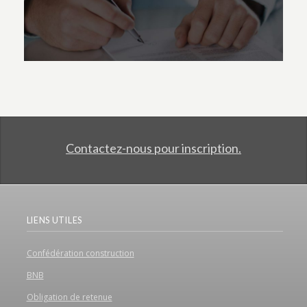
Contactez-nous pour inscription.
LIENS UTILES
Confédération construction
BNB
Obligation de retenue