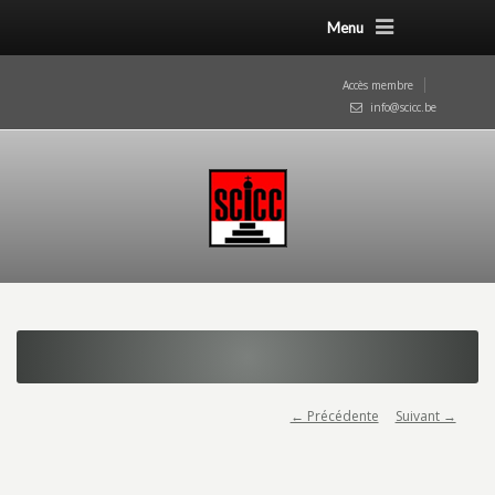
Menu
Accès membre
info@scicc.be
← Précédente
Suivant →