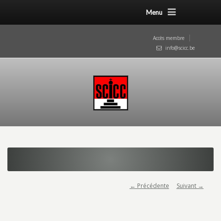
Menu
Accès membre
info@scicc.be
← Précédente
Suivant →