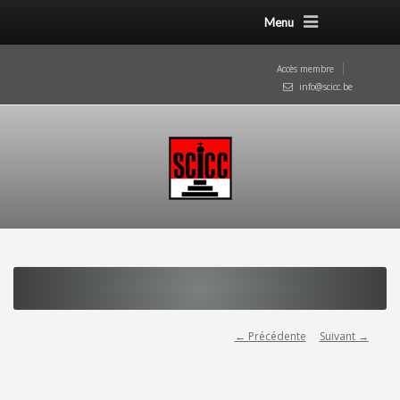
Menu
Accès membre
info@scicc.be
← Précédente
Suivant →