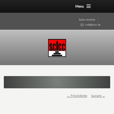
Menu
Accès membre
info@scicc.be
← Précédente
Suivant →