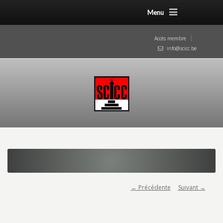
Menu
Accès membre
info@scicc.be
← Précédente
Suivant →