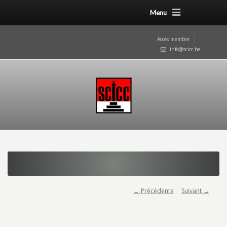
Menu
Accès membre
info@scicc.be
← Précédente
Suivant →