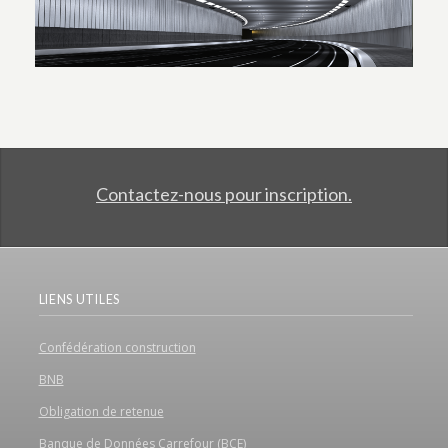
Contactez-nous pour inscription.
LIENS UTILES
Confédération construction
BNB
Obligation de retenue
Banque de Données Carrefour (BCE)