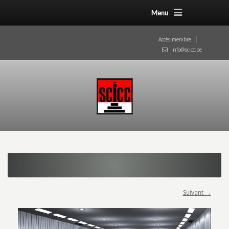
Menu
Accès membre
info@scicc.be
Suivant →