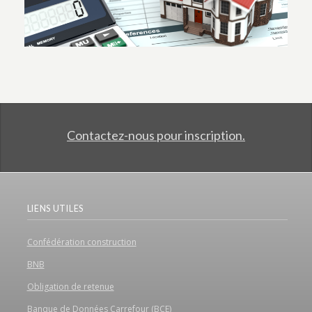
Contactez-nous pour inscription.
LIENS UTILES
Confédération construction
BNB
Obligation de retenue
Banque de Données Carrefour (BCE)