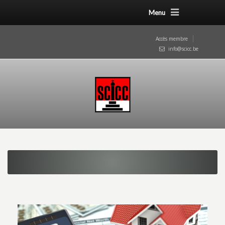
Menu
Accès membre
info@scicc.be