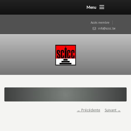
Menu
Accès membre
info@scicc.be
← Précédente
Suivant →