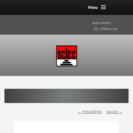
Menu
Accès membre
info@scicc.be
← Précédente
Suivant →