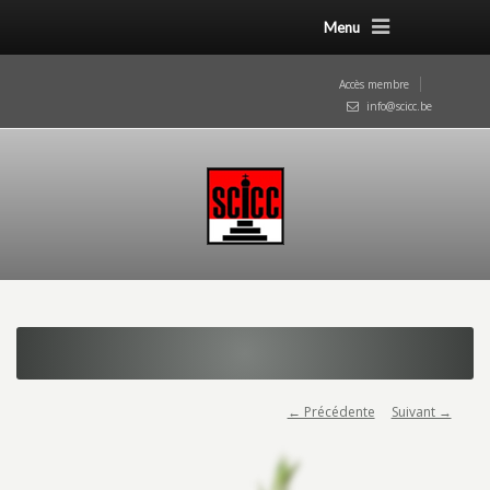
Menu
Accès membre
info@scicc.be
← Précédente
Suivant →