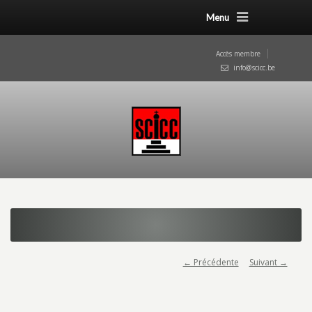
Menu
Accès membre
info@scicc.be
← Précédente
Suivant →